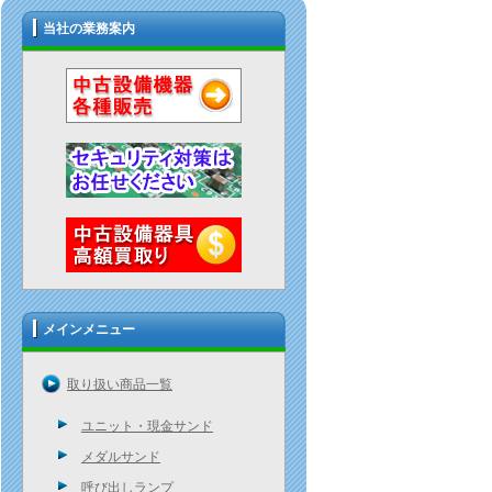
当社の業務案内
メインメニュー
取り扱い商品一覧
ユニット・現金サンド
メダルサンド
呼び出しランプ