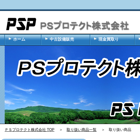
ホーム
中古設備販売
現金買取り
ＰＳプロテクト株式会社 TOP
＞
取り扱い商品一覧
＞ 取り扱い商品