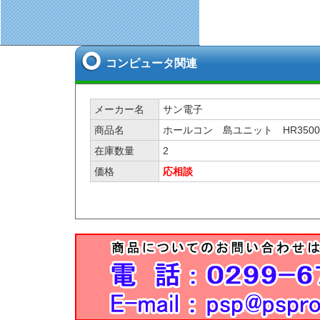
コンピュータ関連
メーカー名
サン電子
商品名
ホールコン 島ユニット HR350
在庫数量
2
価格
応相談