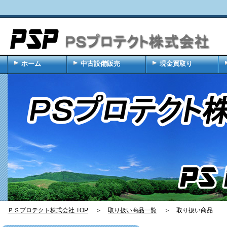
ホーム
中古設備販売
現金買取り
ＰＳプロテクト株式会社 TOP
＞
取り扱い商品一覧
＞ 取り扱い商品