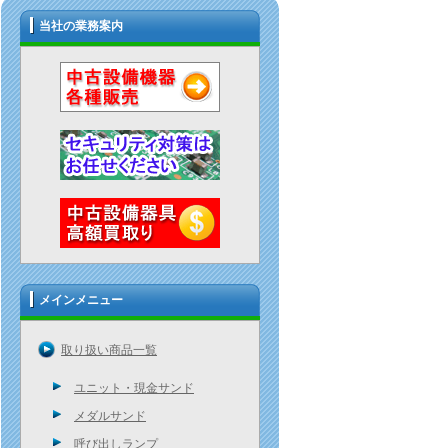
当社の業務案内
メインメニュー
取り扱い商品一覧
ユニット・現金サンド
メダルサンド
呼び出しランプ