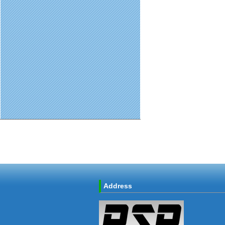
Address