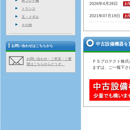
再プレイ機
2026年4月28日
お
トランス
2021年07月19日
お
玉・メダル
その他
中古設備機器を
お問い合わせはこちらから
お問い合わせ・ご意見・ご要
ＰＳプロテクト株式
望はこちらからどうぞ。
まずは、ご一報下さ