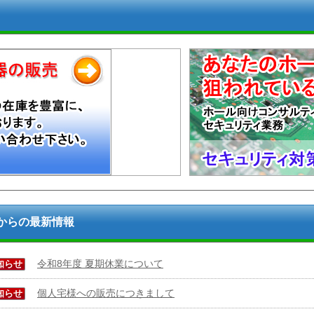
からの最新情報
令和8年度 夏期休業について
知らせ
個人宅様への販売につきまして
知らせ