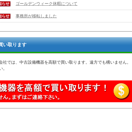
ゴールデンウィーク休暇について
知らせ
事務所が移転しました
知らせ
買い取ります
会社では、中古設備機器を高額で買い取ります。遠方でも構いません。
い。