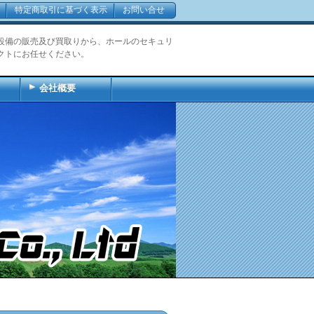
特定商取引に基づく表示
お問い合せ
設備の販売及び買取りから、ホールのセキュリ
クトにお任せください。
会社概要