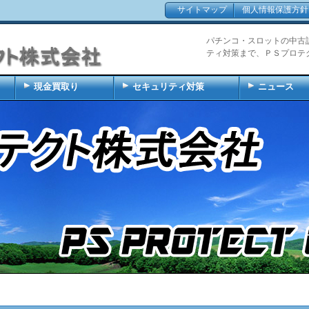
サイトマップ
個人情報保護方針
パチンコ・スロットの中古
ティ対策まで、ＰＳプロテ
現金買取り
セキュリティ対策
ニュース