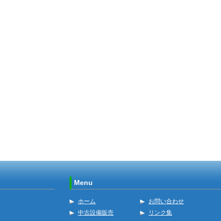
Menu
ホーム
お問い合わせ
中古設備販売
リンク集