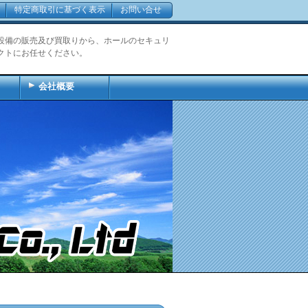
特定商取引に基づく表示
お問い合せ
設備の販売及び買取りから、ホールのセキュリ
クトにお任せください。
会社概要