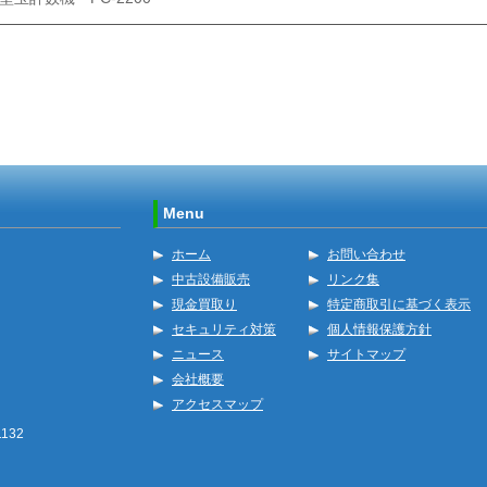
Menu
ホーム
お問い合わせ
中古設備販売
リンク集
現金買取り
特定商取引に基づく表示
セキュリティ対策
個人情報保護方針
ニュース
サイトマップ
会社概要
アクセスマップ
132