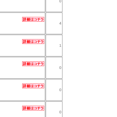
0
4
1
0
0
0