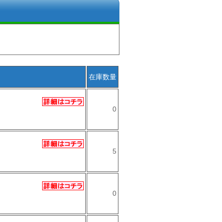
在庫
数量
0
5
0