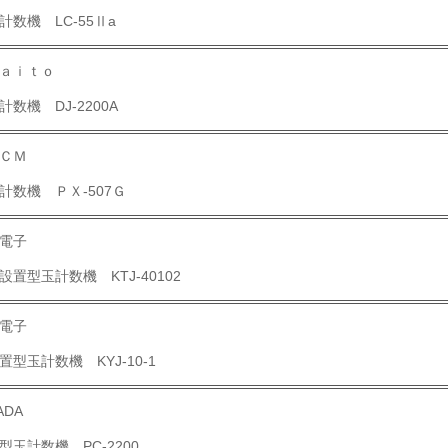
計数機 LC-55Ⅱa
ａｉｔｏ
計数機 DJ-2200A
ＣＭ
計数機 ＰＸ-507Ｇ
電子
設置型玉計数機 KTJ-40102
電子
置型玉計数機 KYJ-10-1
ADA
型玉計数機 PC-2200