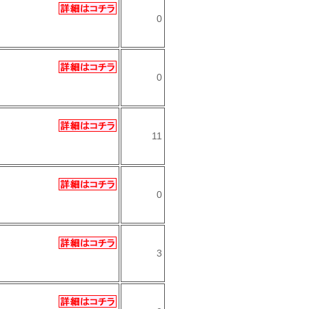
0
0
11
0
3