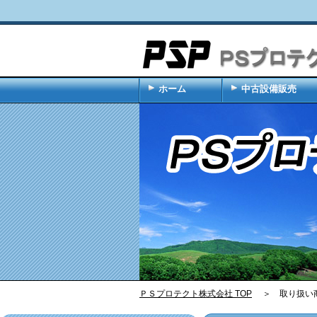
ホーム
中古設備販売
ＰＳプロテクト株式会社 TOP
＞ 取り扱い