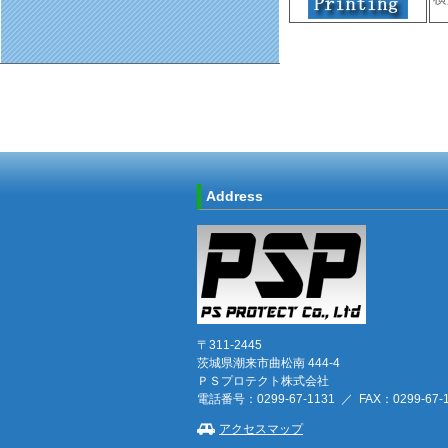
Address
〒311-2445
茨城県潮来市曲松南 444-4
ＰＳプロテクト株式会社
電話番号：0299-67-1131 ／ FAX：0299-67-1
アクセスマップ