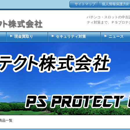
サイトマップ
個人情報保護方針
パチンコ・スロットの中古
ティ対策まで、ＰＳプロテ
現金買取り
セキュリティ対策
ニュース
商品一覧