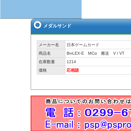
メダルサンド
メーカー名
日本ゲームカード
商品名
B∞LEX-E MCα 搬送 V / VT
在庫数量
1214
価格
応相談