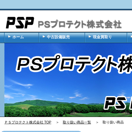
ホーム
中古設備販売
現金買取り
ＰＳプロテクト株式会社 TOP
＞
取り扱い商品一覧
＞ 取り扱い商品