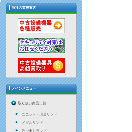
当社の業務案内
メインメニュー
取り扱い商品一覧
ユニット・現金サンド
メダルサンド
呼び出しランプ