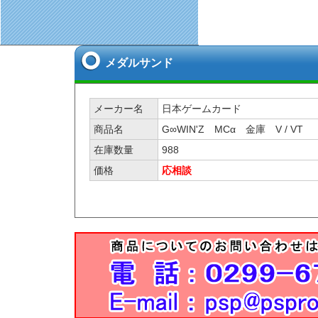
メダルサンド
メーカー名
日本ゲームカード
商品名
G∞WIN'Z MCα 金庫 V / VT
在庫数量
988
価格
応相談