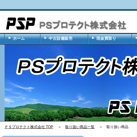
ホーム
中古設備販売
現金買取り
ＰＳプロテクト株式会社 TOP
＞
取り扱い商品一覧
＞ 取り扱い商品