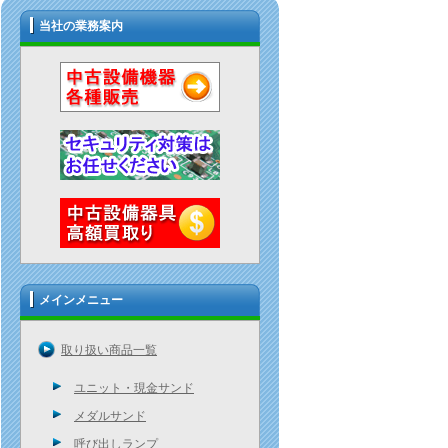
当社の業務案内
メインメニュー
取り扱い商品一覧
ユニット・現金サンド
メダルサンド
呼び出しランプ