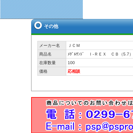
その他
メーカー名
ＪＣＭ
商品名
ﾒﾀﾞﾙｻﾝﾄﾞ Ｉ-ＲＥＸ ＣＢ（
在庫数量
100
価格
応相談